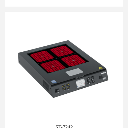
ST-7242