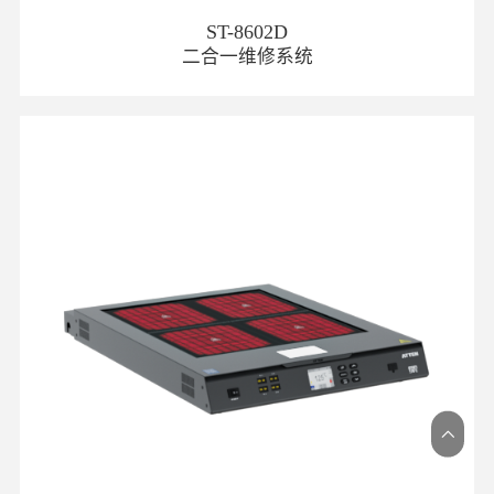
ST-8602D
二合一维修系统