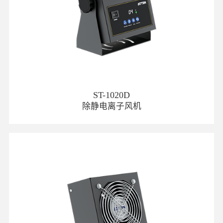
ST-1020D
除静电离子风机