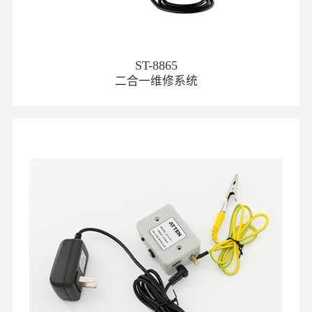
ST-8865
二合一维修系统