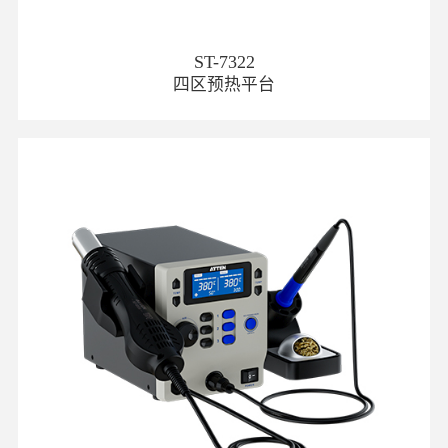
ST-7322
四区预热平台