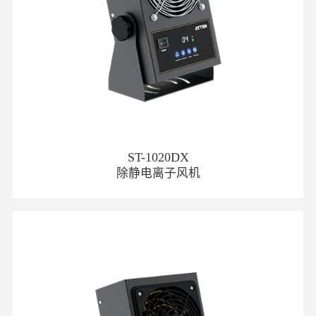
ST-1020DX
除静电离子风机