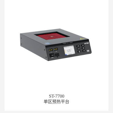
ST-7700
单区预热平台