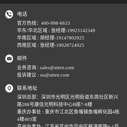
电话
官方热线：
400-998-6633
华东/华北区域 : 张经理-19925142349
华南区域 : 胡经理-19147802925
西南区域 : 张经理-19928724925
邮件
业务咨询 :
sales@atten.com
投诉建议 :
ou@atten.com
联系地址
深圳总部：深圳市光明区光明街道东周社区新兴
路288号康佳光明科技中心B座7-8楼
重庆办事处 : 重庆市江北区鱼嘴镇鱼嘴孵化园4栋
4楼403室
苏州办事处 : 江苏省苏州市吴中区枫津南路6-1号