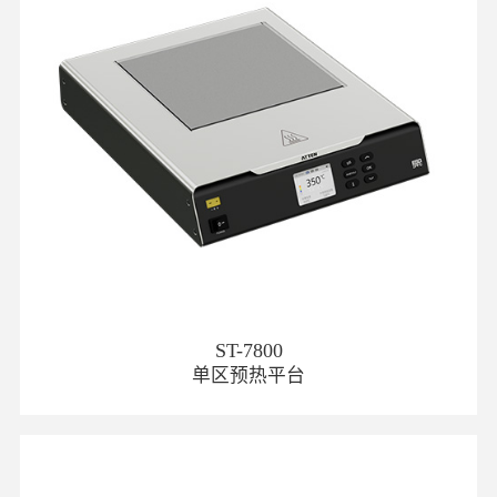
ST-7800
单区预热平台