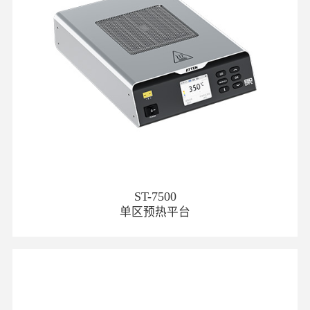
ST-7500
单区预热平台