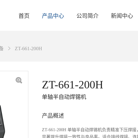
首页
产品中心
公司简介
新闻中心
备
ZT-661-200H
关于我们
品牌资讯
智能焊台
联系我们
产品资讯
电焊台
ZT-661-200H
活动资讯
自动化焊接设备
单轴半自动焊锡机
产品概述
ZT-661-200H 单轴半自动焊锡机负责精准下
显著提升焊接一致性与良品率。适合排线焊接、连