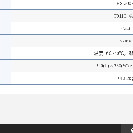
HS-200
T911G 
≤2Ω
≤2mV
温度 0℃~40℃，湿
320(L) × 350(W) 
≈13.2k