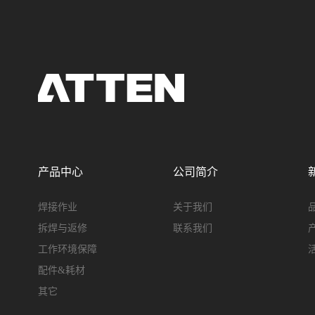
产品中心
公司简介
焊接作业
关于我们
拆焊与返修
联系我们
工作环境保障
配件&耗材
其它