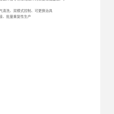
气清洗、双模式控制、可更换治具
接、批量重复性生产
GT-6120
GT-6301