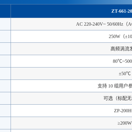
ZT-661-2
AC 220-240V~ 50/60Hz（A
250W（±1
高频涡流
80℃~50
±50℃
支持 10 组用
可选（标配无
ZP-200
≥200W