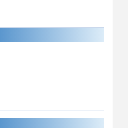
GT-6302