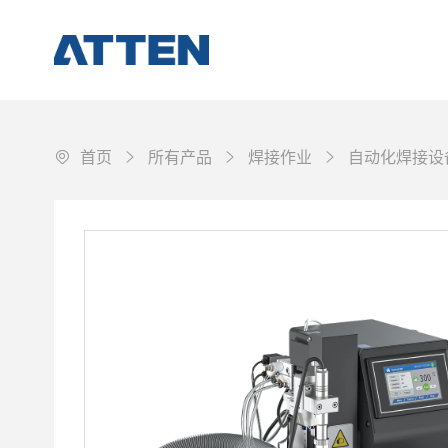
首页
所有产品
焊接作业
自动化焊接设
焊接作业
拆焊与返修
工作环境保障
配件&耗材
其它