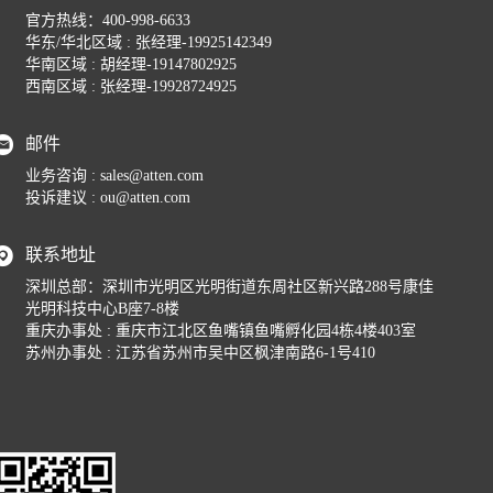
官方热线：
400-998-6633
华东/华北区域 : 张经理-19925142349
华南区域 : 胡经理-19147802925
西南区域 : 张经理-19928724925
邮件
业务咨询 :
sales@atten.com
投诉建议 :
ou@atten.com
联系地址
深圳总部：深圳市光明区光明街道东周社区新兴路288号康佳
光明科技中心B座7-8楼
重庆办事处 : 重庆市江北区鱼嘴镇鱼嘴孵化园4栋4楼403室
苏州办事处 : 江苏省苏州市吴中区枫津南路6-1号410