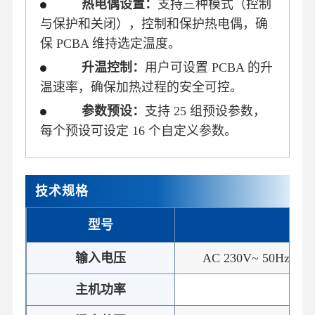
热电偶设置：
支持三种模式（控制
与保护和关闭），控制和保护热电偶，确
保 PCBA 维持选定温度。
升温控制：
用户可设置 PCBA 的升
温速率，确保加热过程的安全可控。
参数预设：
支持 25 组预设参数，
每个预设可设定 16 个自定义参数。
技术规格
型号
ST-
输入电压
AC 230V~ 50Hz/60
主机功率
7