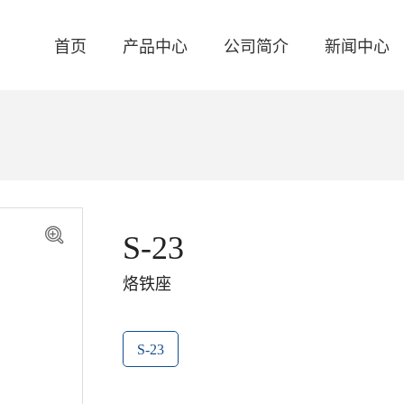
首页
产品中心
公司简介
新闻中心
关于我们
品牌资讯
智能焊台
联系我们
产品资讯
电焊台
S-23
活动资讯
自动化焊接设备
烙铁座
S-23