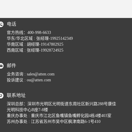
电话
官方热线：400-998-6633
华东/华北区域 : 张经理-19925142349
华南区域 : 胡经理-19147802925
GT-6302
西南区域 : 张经理-19928724925
邮件
业务咨询 : sales@atten.com
投诉建议 : ou@atten.com
联系地址
深圳总部：深圳市光明区光明街道东周社区新兴路288号康佳
光明科技中心B座7-8楼
重庆办事处 : 重庆市江北区鱼嘴镇鱼嘴孵化园4栋4楼403室
苏州办事处 : 江苏省苏州市吴中区枫津南路6-1号410