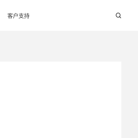
客户支持
防伪查询
下载中心
GT-6090