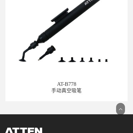
AT-B778
手动真空吸笔