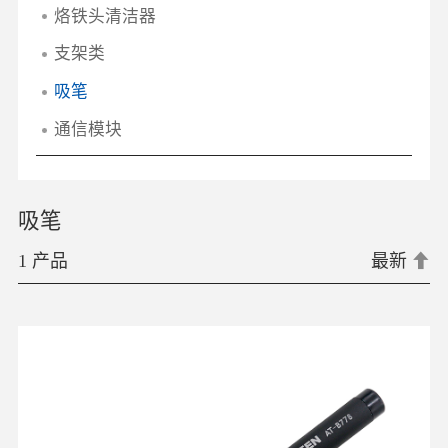
烙铁头清洁器
支架类
吸笔
通信模块
吸笔
1 产品
最新