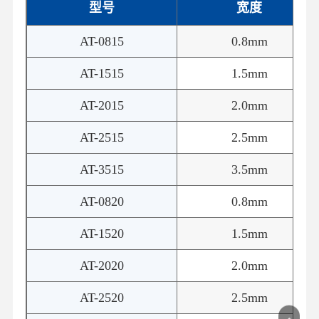
型号
宽度
AT-0815
0.8mm
AT-1515
1.5mm
AT-2015
2.0mm
AT-2515
2.5mm
AT-3515
3.5mm
AT-0820
0.8mm
AT-1520
1.5mm
AT-2020
2.0mm
AT-2520
2.5mm