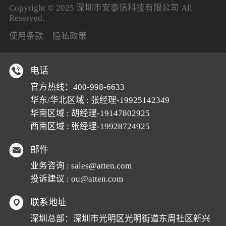
Copyright © 2025 深圳市安泰信科技有限公司 All
Reserved.
使用条款
隐私政策
电话
官方热线：
400-998-6633
华东/华北区域 : 张经理-19925142349
华南区域 : 胡经理-19147802925
西南区域 : 张经理-19928724925
邮件
业务咨询 :
sales@atten.com
投诉建议 :
ou@atten.com
联系地址
深圳总部：深圳市光明区光明街道东周社区新兴