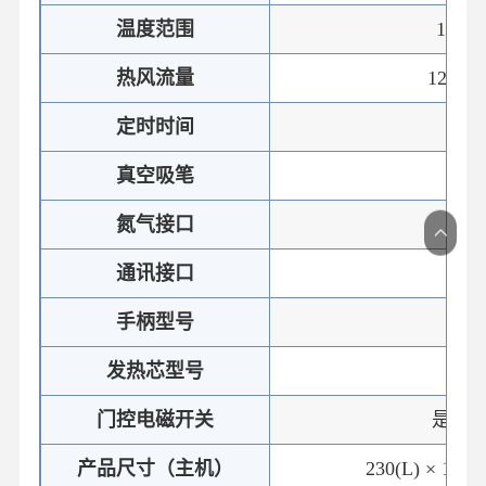
温度范围
100℃
热风流量
120L/m
定时时间
10~
真空吸笔
氮气接口
通讯接口
RS
手柄型号
SP-
发热芯型号
HR-
门控电磁开关
是（
产品尺寸（主机）
230(L) × 142