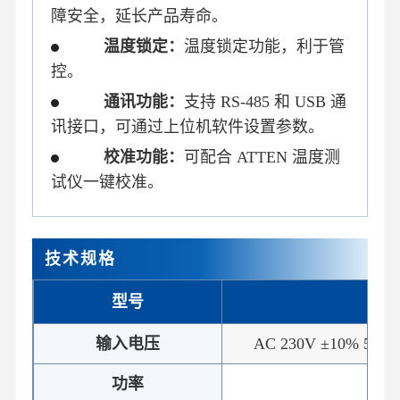
障安全，延长产品寿命。
温度锁定：
温度锁定功能，利于管
控。
通讯功能：
支持 RS-485 和 USB 通
讯接口，可通过上位机软件设置参数。
校准功能：
可配合 ATTEN 温度测
试仪一键校准。
技术规格
型号
GT-
输入电压
AC 230V ±10% 50Hz 
功率
13