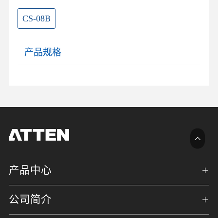
CS-08B
产品规格
产品中心
公司简介