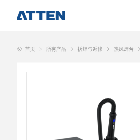
首页
所有产品
拆焊与返修
热风焊台
焊接作业
拆焊与返修
工作环境保障
配件&耗材
其它