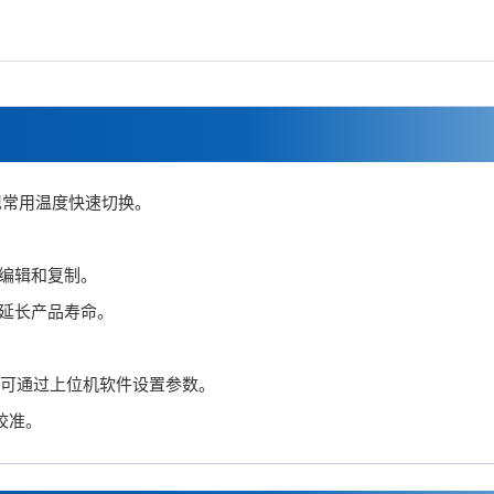
现常用温度快速切换。
编辑和复制。
延长产品寿命。
讯接口，可通过上位机软件设置参数。
键校准。