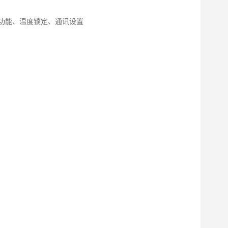
功能、温度锁定、通讯设置
GT-6120
GT-6301