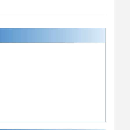
GT-6302