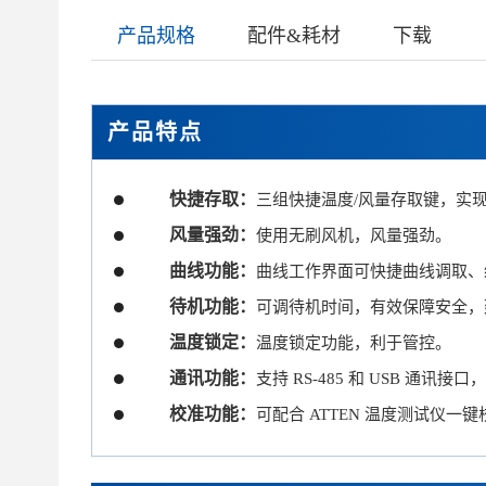
产品规格
配件&耗材
下载
产品特点
快捷存取：
三组快捷温度/风量存取键，实
风量强劲：
使用无刷风机，风量强劲。
曲线功能：
曲线工作界面可快捷曲线调取、
待机功能：
可调待机时间，有效保障安全，
温度锁定：
温度锁定功能，利于管控。
通讯功能：
支持 RS-485 和 USB 通
校准功能：
可配合 ATTEN 温度测试仪一