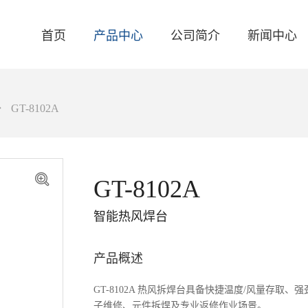
首页
产品中心
公司简介
新闻中心
GT-8102A
关于我们
品牌资讯
智能焊台
联系我们
产品资讯
电焊台
GT-8102A
活动资讯
自动化焊接设备
智能热风焊台
产品概述
GT-8102A 热风拆焊台具备快捷温度/风量存
子维修、元件拆焊及专业返修作业场景。