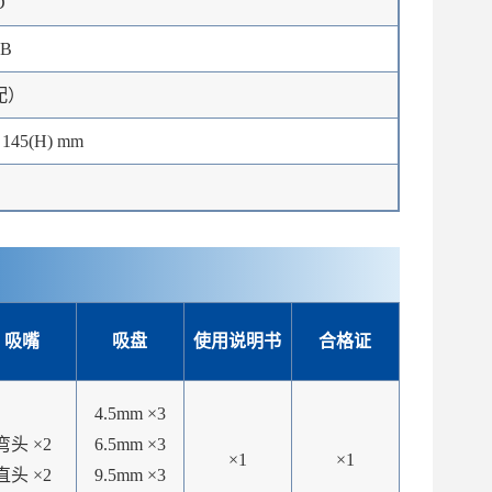
D
2B
配）
× 145(H) mm
吸嘴
吸盘
使用说明书
合格证
4.5mm ×3
弯头 ×2
6.5mm ×3
×1
×1
直头 ×2
9.5mm ×3