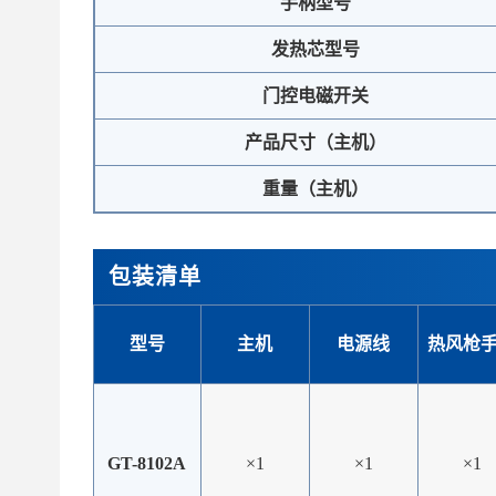
手柄型号
发热芯型号
门控电磁开关
产品尺寸（主机）
重量（主机）
包装清单
型号
主机
电源线
热风枪
GT-8102A
×1
×1
×1