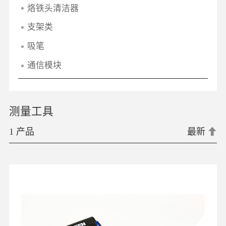
烙铁头清洁器
支架类
吸笔
通信模块
测量工具
1 产品
最新