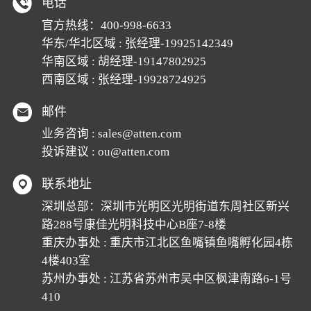
电话
官方热线：
400-998-6633
华东/华北区域 : 张经理-19925142349
华南区域 : 胡经理-19147802925
西南区域 : 张经理-19928724925
邮件
业务咨询 :
sales@atten.com
投诉建议 :
ou@atten.com
联系地址
深圳总部：深圳市光明区光明街道东周社区新兴
路288号康佳光明科技中心B座7-8楼
重庆办事处 : 重庆市江北区鱼嘴镇鱼嘴孵化园4栋
4楼403室
苏州办事处 : 江苏省苏州市吴中区枫津南路6-1号
410