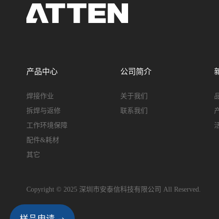
产品中心
公司简介
焊接作业
关于我们
拆焊与返修
联系我们
工作环境保障
配件&耗材
其它
Copyright © 2025 深圳市安泰信科技有限公司 All Reserved.
样品申请