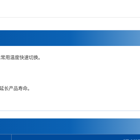
现常用温度快速切换。
延长产品寿命。