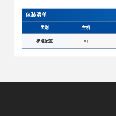
包装清单
类别
主机
标准配置
×1