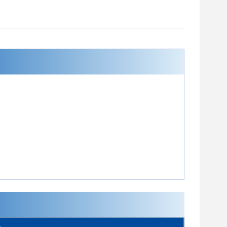
GT-6302