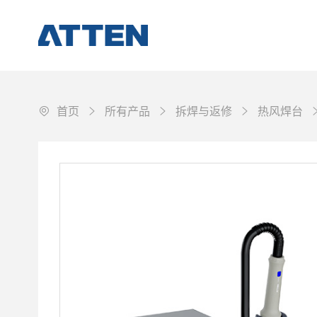
首页
所有产品
拆焊与返修
热风焊台
焊接作业
拆焊与返修
工作环境保障
配件&耗材
其它