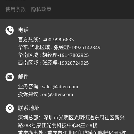
使用条款
隐私政策
电话
官方热线：
400-998-6633
华东/华北区域 : 张经理-19925142349
华南区域 : 胡经理-19147802925
西南区域 : 张经理-19928724925
邮件
业务咨询 :
sales@atten.com
投诉建议 :
ou@atten.com
联系地址
深圳总部：深圳市光明区光明街道东周社区新兴
路288号康佳光明科技中心B座7-8楼
重庆办事处 : 重庆市江北区鱼嘴镇鱼嘴孵化园4栋