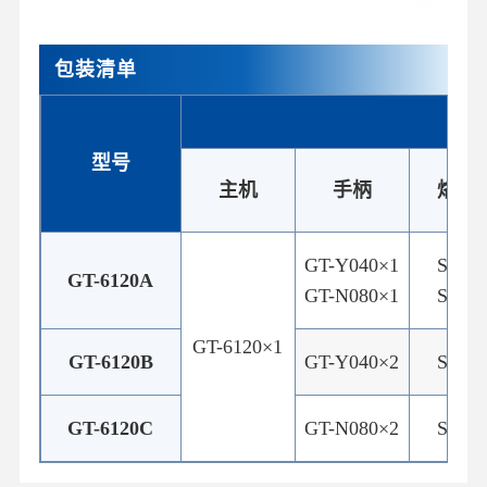
包装清单
型号
主机
手柄
烙铁
GT-Y040×1
S-26×
GT-6120A
GT-N080×1
S-27×
GT-6120×1
GT-6120B
GT-Y040×2
S-26×
GT-6120C
GT-N080×2
S-27×