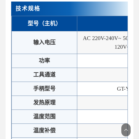
技术规格
型号（主机）
GT-
AC 220V-240V~ 50Hz
输入电压
120V~ 
功率
1
工具通道
双
手柄型号
GT-Y040 
发热原理
电
温度范围
80~
温度补偿
±