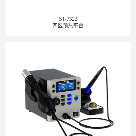
ST-7322
四区预热平台