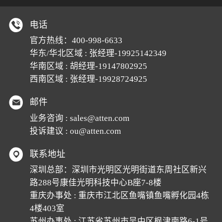
电话
官方热线：400-998-6633
华东/华北区域 : 张经理-19925142349
华南区域 : 胡经理-19147802925
西南区域 : 张经理-19928724925
邮件
业务咨询 : sales@atten.com
投诉建议 : ou@atten.com
联系地址
深圳总部：深圳市光明区光明街道东周社区新兴
路288号康佳光明科技中心B座7-8楼
重庆办事处 : 重庆市江北区鱼嘴镇鱼嘴孵化园4栋
4楼403室
苏州办事处 : 江苏省苏州市吴中区枫津南路6-1号