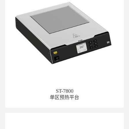
ST-7800
单区预热平台