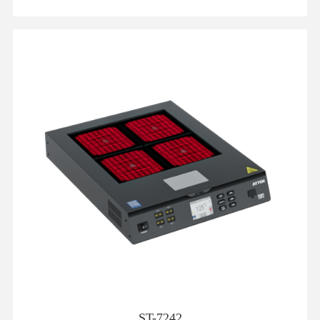
ST-7242