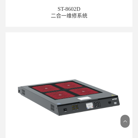
ST-8602D
二合一维修系统