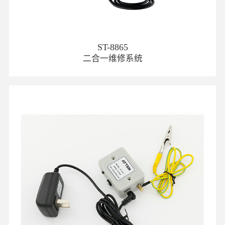
ST-8865
二合一维修系统