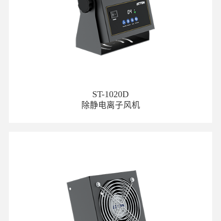
ST-1020D
除静电离子风机