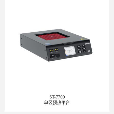
ST-7700
单区预热平台