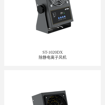
ST-1020DX
除静电离子风机