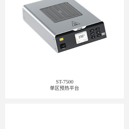
ST-7500
单区预热平台