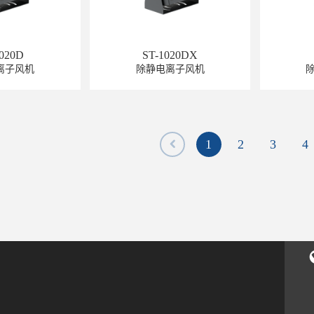
1020D
ST-1020DX
离子风机
除静电离子风机
1
2
3
4