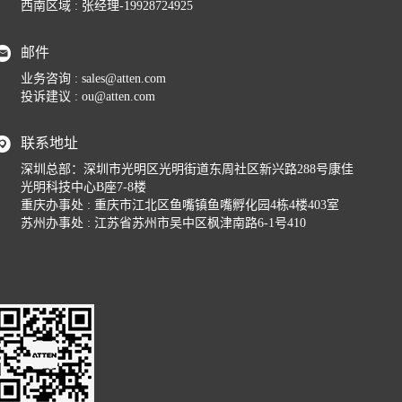
西南区域 : 张经理-19928724925
邮件
业务咨询 :
sales@atten.com
投诉建议 :
ou@atten.com
联系地址
深圳总部：深圳市光明区光明街道东周社区新兴路288号康佳
光明科技中心B座7-8楼
重庆办事处 : 重庆市江北区鱼嘴镇鱼嘴孵化园4栋4楼403室
苏州办事处 : 江苏省苏州市吴中区枫津南路6-1号410