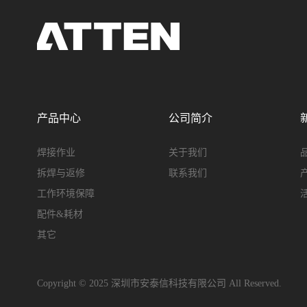
产品中心
公司简介
焊接作业
关于我们
拆焊与返修
联系我们
工作环境保障
配件&耗材
其它
Copyright © 2025 深圳市安泰信科技有限公司 All Reserved.