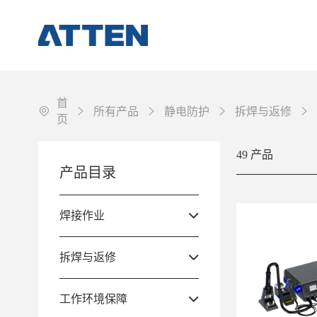
首
所有产品
静电防护
拆焊与返修
页
49 产品
焊接作业
产品目录
拆焊与返修
工作环境保障
焊接作业
配件&耗材
拆焊与返修
其它
工作环境保障