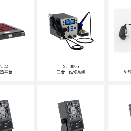
7322
ST-8865
预热平台
二合一维修系统
防