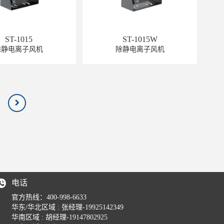
ST-1015
ST-1015W
除静电离子风机
除静电离子风机
电话
官方热线：
400-998-6633
华东/华北区域 : 张经理-19925142349
华南区域 : 胡经理-19147802925