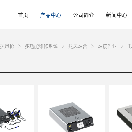
首页
产品中心
公司简介
新闻中心
热风枪
多功能维修系统
热风焊台
焊接作业
电
关于我们
品牌资讯
智能焊台
联系我们
产品资讯
电焊台
活动资讯
自动化焊接设备