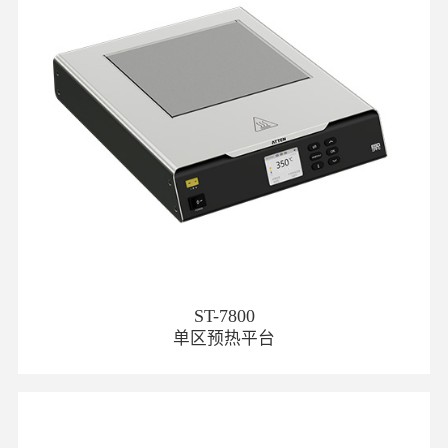
ST-7800
单区预热平台