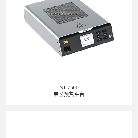
ST-7500
单区预热平台