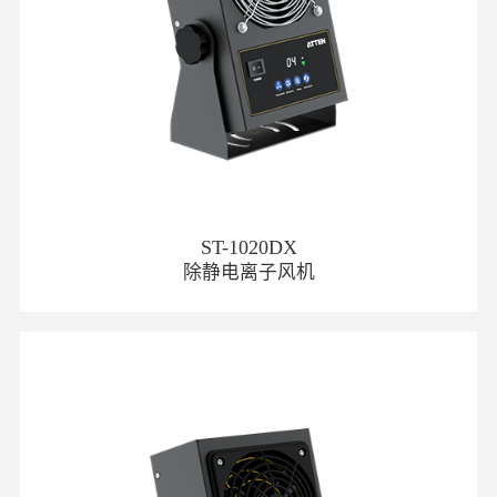
ST-1020DX
除静电离子风机