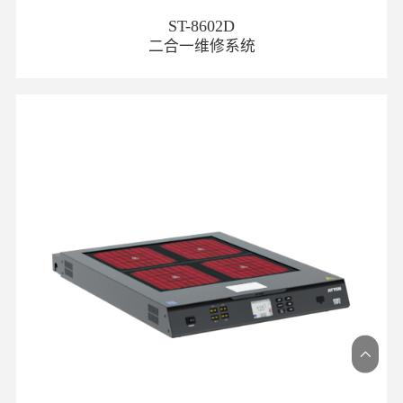
ST-8602D
二合一维修系统