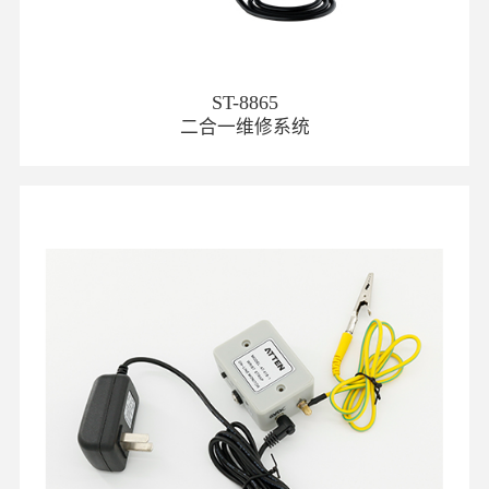
ST-8865
二合一维修系统