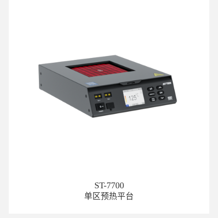
ST-7700
单区预热平台