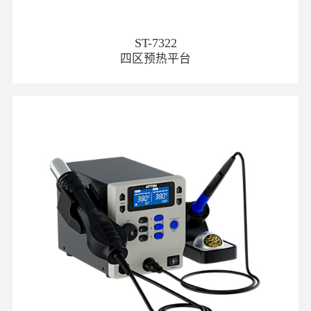
ST-7322
四区预热平台