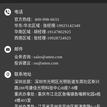
电话
官方热线：
400-998-6633
华东/华北区域 : 张经理-19925142349
华南区域 : 胡经理-19147802925
西南区域 : 张经理-19928724925
邮件
业务咨询 :
sales@atten.com
投诉建议 :
ou@atten.com
联系地址
深圳总部：深圳市光明区光明街道东周社区新兴
路288号康佳光明科技中心B座7-8楼
重庆办事处 : 重庆市江北区鱼嘴镇鱼嘴孵化园4栋
4楼403室
苏州办事处 : 江苏省苏州市吴中区枫津南路6-1号