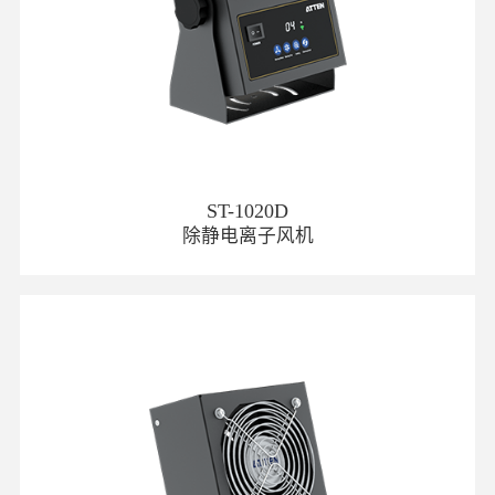
ST-1020D
除静电离子风机