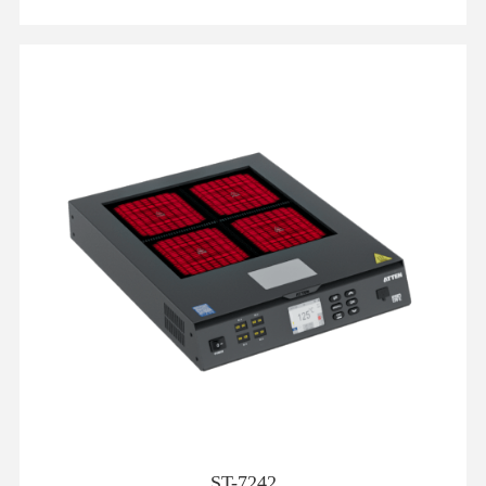
ST-7242