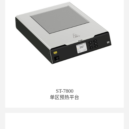
ST-7800
单区预热平台