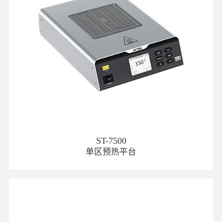
ST-7500
单区预热平台