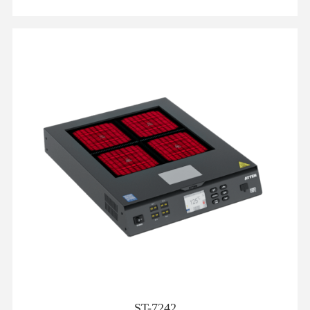
ST-7242