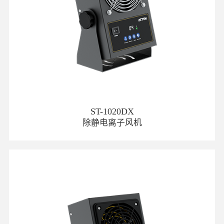
ST-1020DX
除静电离子风机