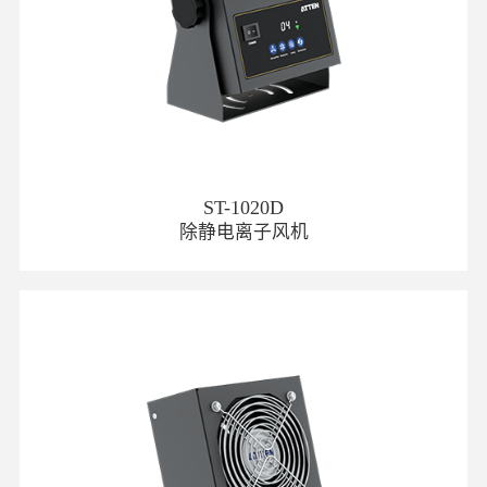
ST-1020D
除静电离子风机