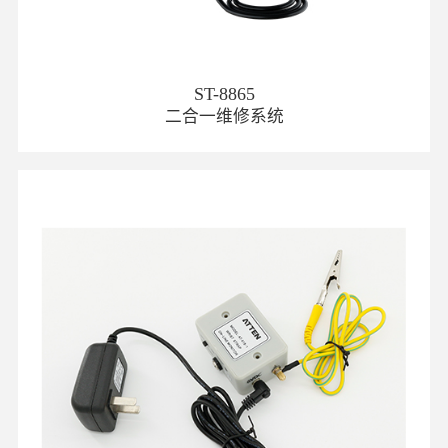
ST-8865
二合一维修系统