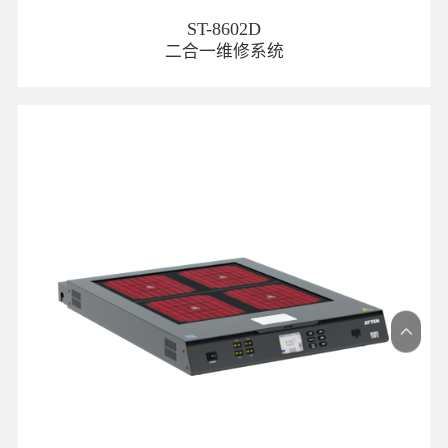
ST-8602D
二合一维修系统