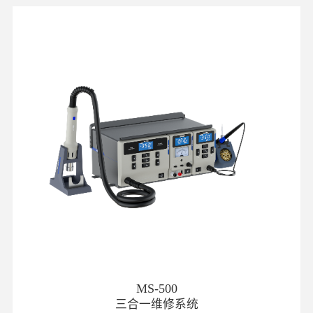
MS-500
三合一维修系统