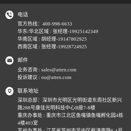
电话
官方热线：
400-998-6633
华东/华北区域 : 张经理-19925142349
华南区域 : 胡经理-19147802925
西南区域 : 张经理-19928724925
邮件
业务咨询 :
sales@atten.com
投诉建议 :
ou@atten.com
联系地址
深圳总部：深圳市光明区光明街道东周社区新兴
路288号康佳光明科技中心B座7-8楼
重庆办事处 : 重庆市江北区鱼嘴镇鱼嘴孵化园4栋
4楼403室
苏州办事处 : 江苏省苏州市吴中区枫津南路6-1号