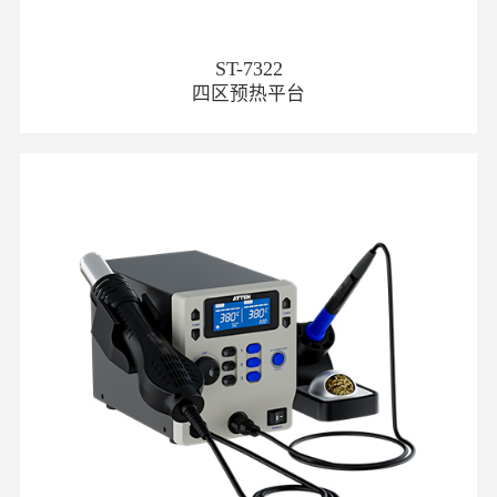
ST-7322
四区预热平台