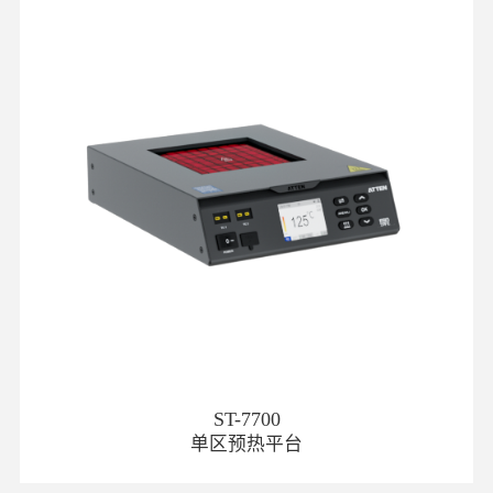
ST-7700
单区预热平台