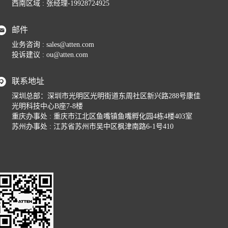
西南区域 : 张经理-19928724925
邮件
业务咨询 :
sales@atten.com
投诉建议 :
ou@atten.com
联系地址
深圳总部：深圳市光明区光明街道东周社区新兴路288号康佳
光明科技中心B座7-8楼
重庆办事处 : 重庆市江北区鱼嘴镇鱼嘴孵化园4栋4楼403室
苏州办事处 : 江苏省苏州市吴中区枫津南路6-1号410