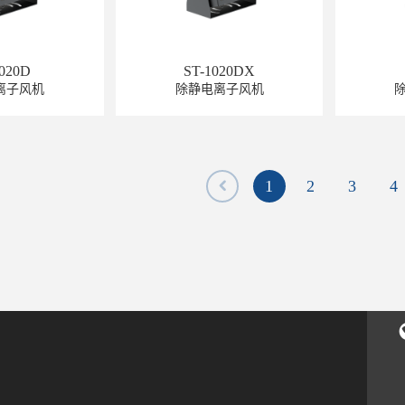
1020D
ST-1020DX
离子风机
除静电离子风机
1
2
3
4