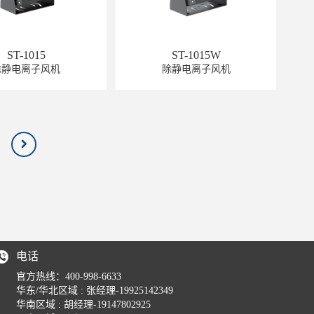
ST-1015
ST-1015W
除静电离子风机
除静电离子风机
电话
官方热线：
400-998-6633
华东/华北区域 : 张经理-19925142349
华南区域 : 胡经理-19147802925