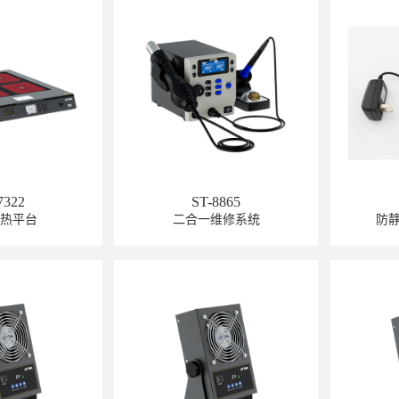
7322
ST-8865
预热平台
二合一维修系统
防