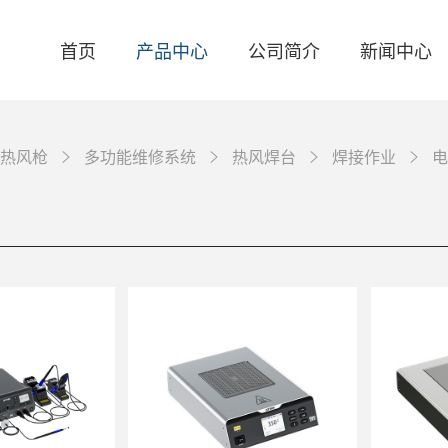
首页
产品中心
公司简介
新闻中心
热风枪
多功能维修系统
热风焊台
焊接作业
电
关于我们
品牌资讯
智能焊台
联系我们
产品资讯
电焊台
活动资讯
自动化焊接设备