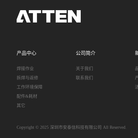
产品中心
公司简介
焊接作业
关于我们
拆焊与返修
联系我们
工作环境保障
配件&耗材
其它
Copyright © 2025 深圳市安泰信科技有限公司 All Reserved.