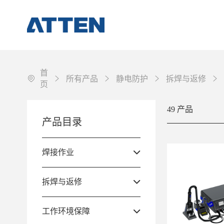
首
所有产品
静电防护
拆焊与返修
页
49 产品
焊接作业
产品目录
拆焊与返修
工作环境保障
焊接作业
配件&耗材
拆焊与返修
其它
工作环境保障