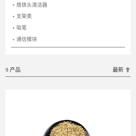
烙铁头清洁器
支架类
吸笔
通信模块
9 产品
最新