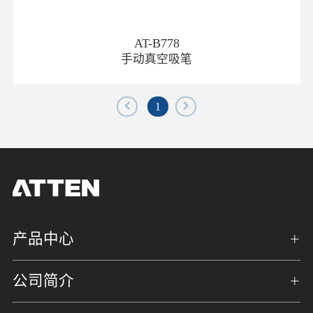
AT-B778
手动真空吸笔
1
产品中心
公司简介