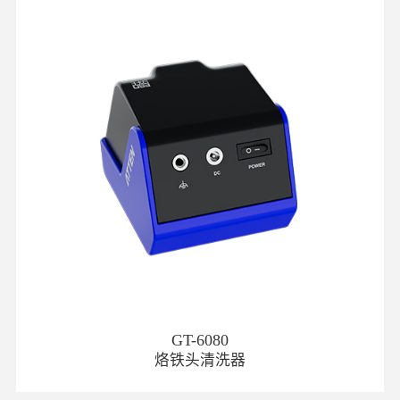
GT-6080
烙铁头清洗器