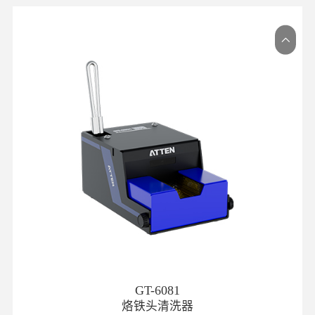
GT-6081
烙铁头清洗器