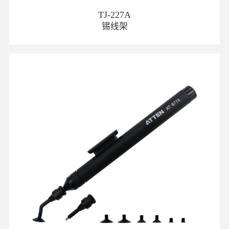
TJ-227A
锡线架