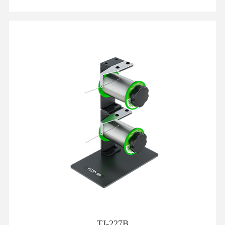
TJ-227B