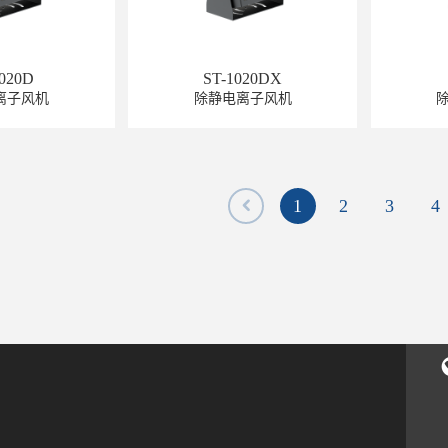
1020D
ST-1020DX
离子风机
除静电离子风机
1
2
3
4