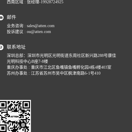
西南区域 : 张经理-19928724925
邮件
业务咨询 : sales@atten.com
投诉建议 : ou@atten.com
联系地址
深圳总部：深圳市光明区光明街道东周社区新兴路288号康佳
光明科技中心B座7-8楼
重庆办事处 : 重庆市江北区鱼嘴镇鱼嘴孵化园4栋4楼403室
苏州办事处 : 江苏省苏州市吴中区枫津南路6-1号410