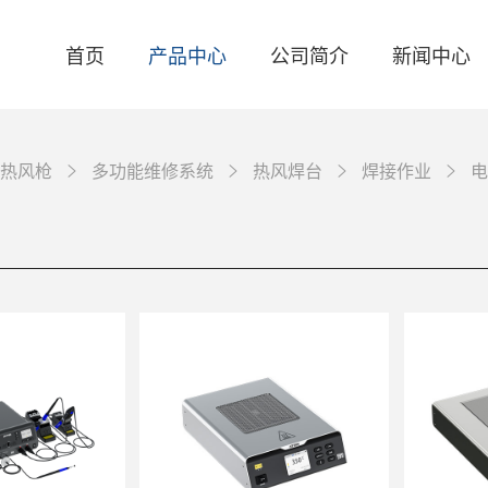
首页
产品中心
公司简介
新闻中心
热风枪
多功能维修系统
热风焊台
焊接作业
电
关于我们
品牌资讯
智能焊台
联系我们
产品资讯
电焊台
活动资讯
自动化焊接设备