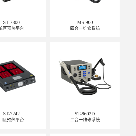
ST-7800
MS-900
单区预热平台
四合一维修系统
GT-6120
ST-7242
ST-8602D
GT-6301
四区预热平台
二合一维修系统