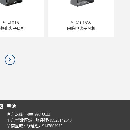
ST-1015
ST-1015W
除静电离子风机
除静电离子风机
电话
官方热线：400-998-6633
华东/华北区域 : 张经理-19925142349
华南区域 : 胡经理-19147802925