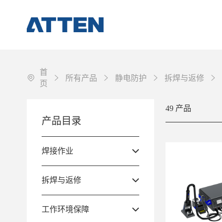
首
所有产品
静电防护
拆焊与返修
页
49 产品
焊接作业
产品目录
拆焊与返修
工作环境保障
焊接作业
配件&耗材
拆焊与返修
其它
工作环境保障