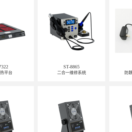
7322
ST-8865
预热平台
二合一维修系统
防