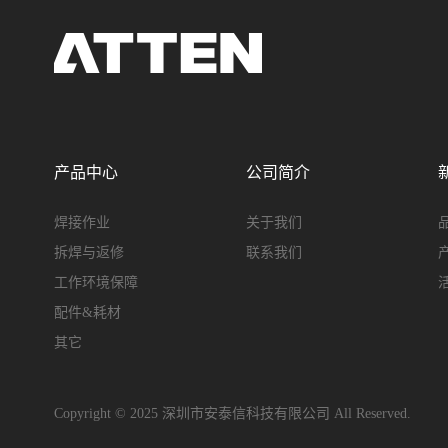
产品中心
公司简介
焊接作业
关于我们
拆焊与返修
联系我们
工作环境保障
配件&耗材
其它
Copyright © 2025 深圳市安泰信科技有限公司 All Reserved.