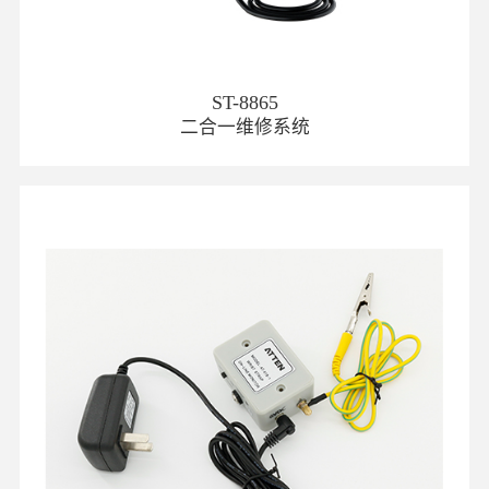
ST-8865
二合一维修系统