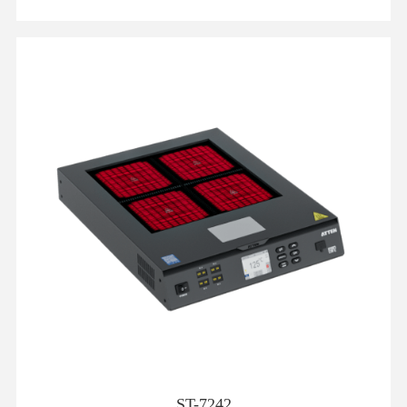
ST-7242