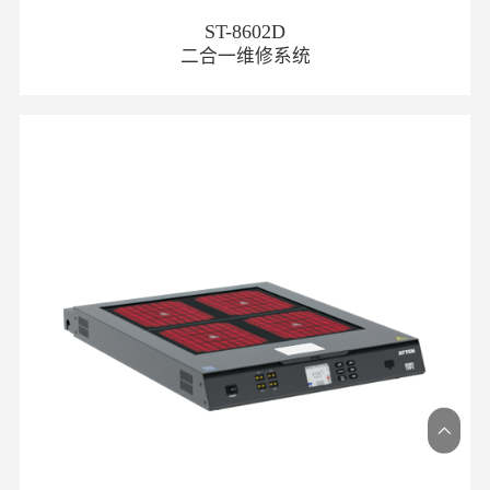
ST-8602D
二合一维修系统