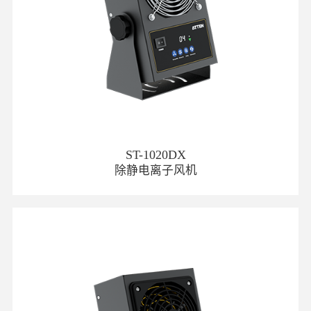
ST-1020DX
除静电离子风机