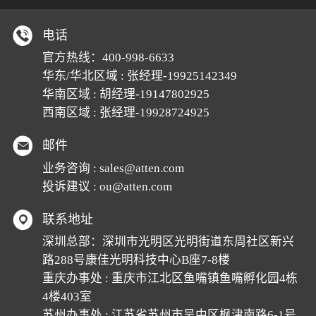
电话
官方热线：
400-998-6633
华东/华北区域 : 张经理-19925142349
华南区域 : 胡经理-19147802925
西南区域 : 张经理-19928724925
邮件
业务咨询 :
sales@atten.com
投诉建议 :
ou@atten.com
联系地址
深圳总部：深圳市光明区光明街道东周社区新兴
路288号康佳光明科技中心B座7-8楼
重庆办事处 : 重庆市江北区鱼嘴镇鱼嘴孵化园4栋
4楼403室
苏州办事处 : 江苏省苏州市吴中区枫津南路6-1号