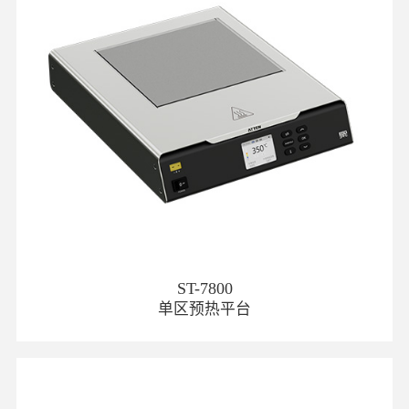
ST-7800
单区预热平台