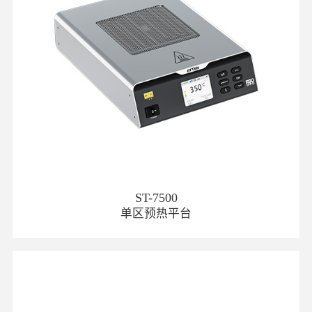
ST-7500
单区预热平台