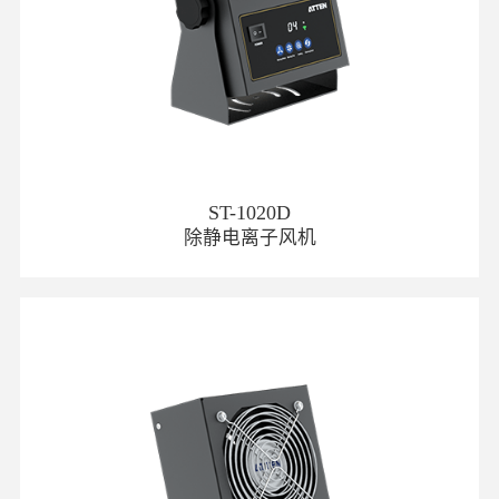
ST-1020D
除静电离子风机