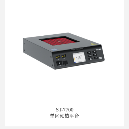
ST-7700
单区预热平台