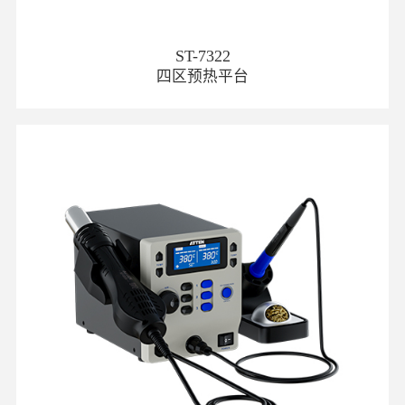
ST-7322
四区预热平台