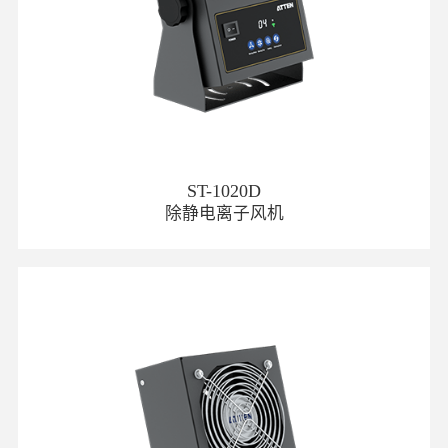
ST-1020D
除静电离子风机