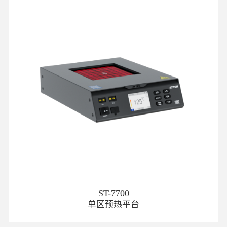
ST-7700
单区预热平台