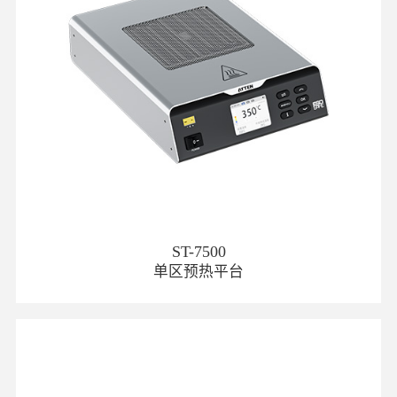
ST-7500
单区预热平台