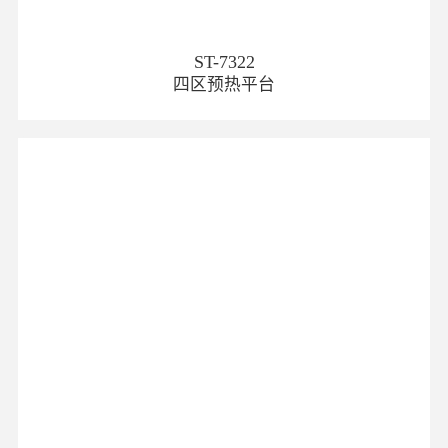
ST-7322
四区预热平台