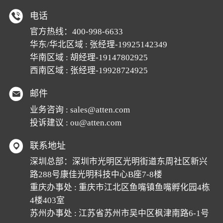
电话
官方热线：400-998-6633
华东/华北区域 : 张经理-19925142349
华南区域 : 胡经理-19147802925
西南区域 : 张经理-19928724925
邮件
业务咨询 : sales@atten.com
投诉建议 : ou@atten.com
联系地址
深圳总部：深圳市光明区光明街道东周社区新兴
路288号康佳光明科技中心B座7-8楼
重庆办事处 : 重庆市江北区鱼嘴镇鱼嘴孵化园4栋
4楼403室
苏州办事处 : 江苏省苏州市吴中区枫津南路6-1号