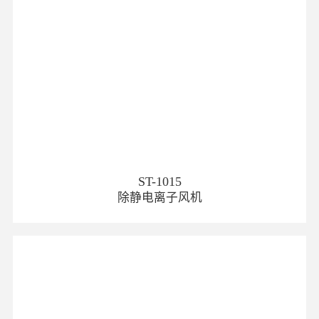
ST-1015
除静电离子风机