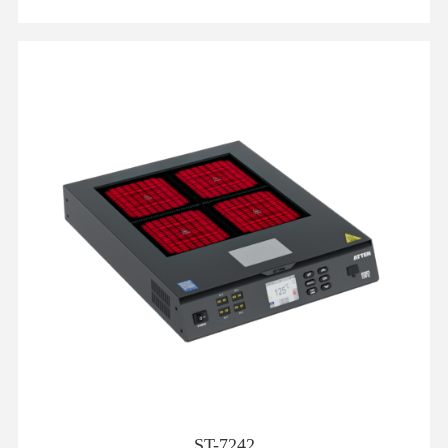
ST-7242