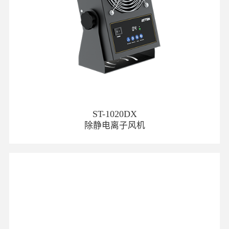
ST-1020DX
除静电离子风机