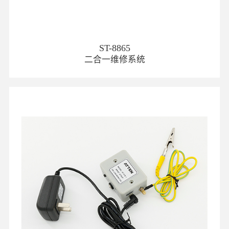
ST-8865
二合一维修系统