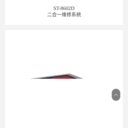
ST-8602D
二合一维修系统