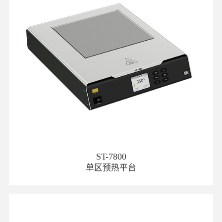
ST-7800
单区预热平台