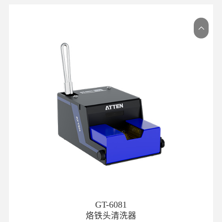
GT-6081
烙铁头清洗器