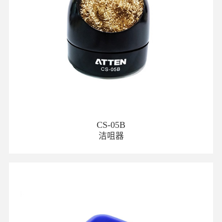
CS-05B
洁咀器