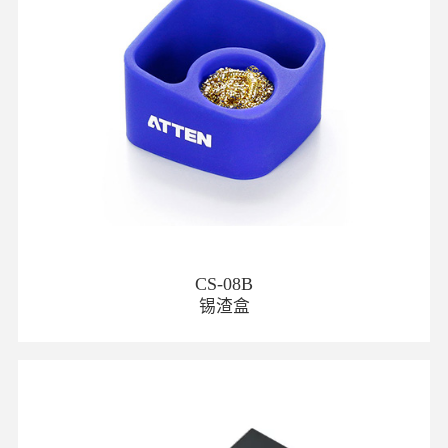
CS-08B
锡渣盒