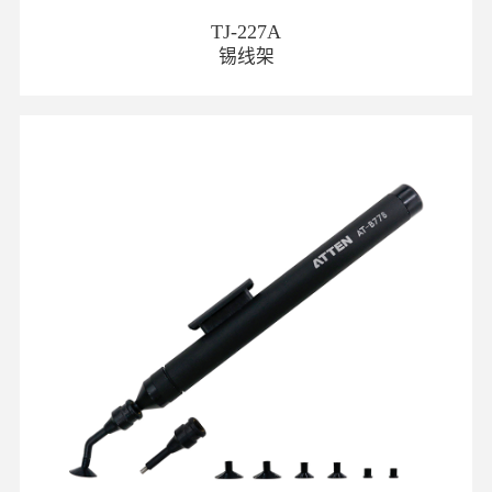
TJ-227A
锡线架