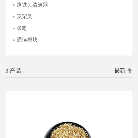
烙铁头清洁器
支架类
吸笔
通信模块
9 产品
最新