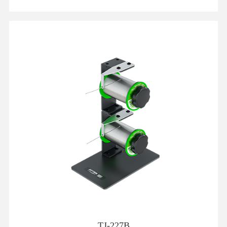
TJ-227B