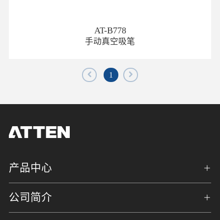
AT-B778
手动真空吸笔
1
产品中心
公司简介