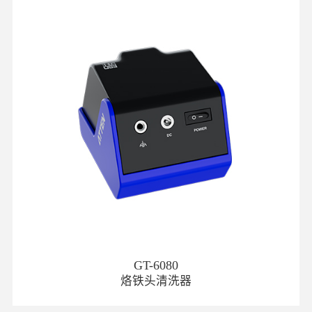
GT-6080
烙铁头清洗器