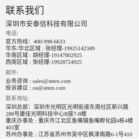
联系我们
深圳市安泰信科技有限公司
电话:
官方热线：
400-998-6633
华东/华北区域 : 张经理-19925142349
华南区域 : 胡经理-19147802925
西南区域 : 张经理-19928724925
邮件:
业务咨询 :
sales@atten.com
投诉建议 :
ou@atten.com
联系地址:
深圳总部：深圳市光明区光明街道东周社区新兴路
288号康佳光明科技中心B座7-8楼
重庆办事处 : 重庆市江北区鱼嘴镇鱼嘴孵化园4栋4楼
403室
苏州办事处 : 江苏省苏州市吴中区枫津南路6-1号410