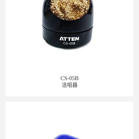
CS-05B
洁咀器