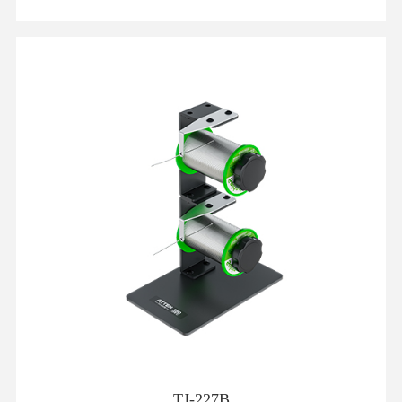
TJ-227B