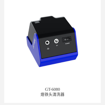
GT-6080
烙铁头清洗器