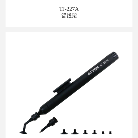
TJ-227A
锡线架