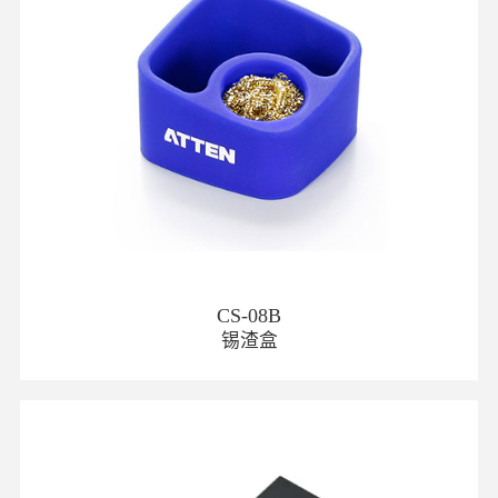
CS-08B
锡渣盒