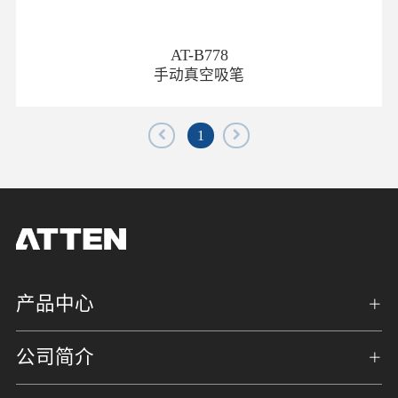
AT-B778
手动真空吸笔
1
产品中心
公司简介