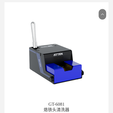
GT-6081
烙铁头清洗器