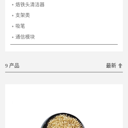
烙铁头清洁器
支架类
吸笔
通信模块
9 产品
最新