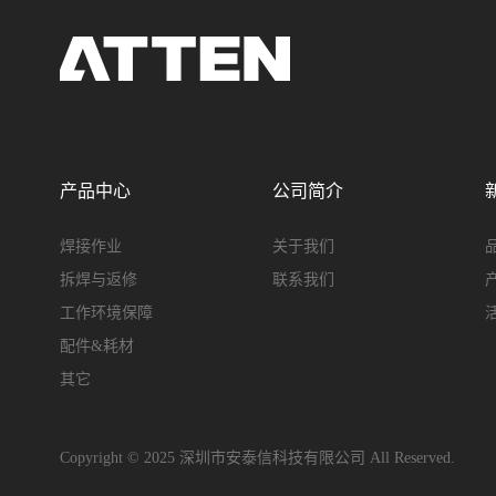
产品中心
公司简介
焊接作业
关于我们
拆焊与返修
联系我们
工作环境保障
配件&耗材
其它
Copyright © 2025 深圳市安泰信科技有限公司 All Reserved.