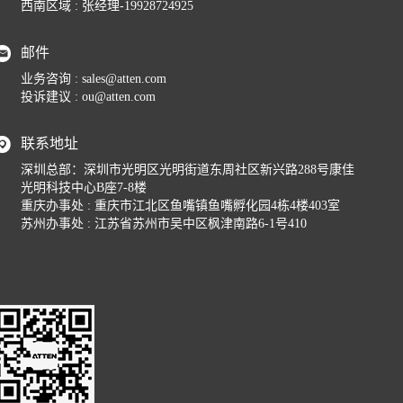
西南区域 : 张经理-19928724925
邮件
业务咨询 : sales@atten.com
投诉建议 : ou@atten.com
联系地址
深圳总部：深圳市光明区光明街道东周社区新兴路288号康佳
光明科技中心B座7-8楼
重庆办事处 : 重庆市江北区鱼嘴镇鱼嘴孵化园4栋4楼403室
苏州办事处 : 江苏省苏州市吴中区枫津南路6-1号410