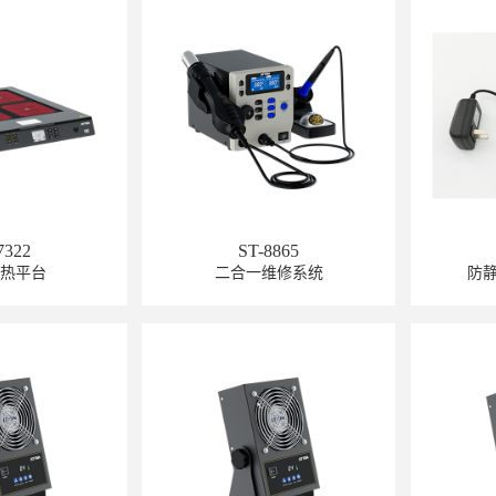
7322
ST-8865
预热平台
二合一维修系统
防