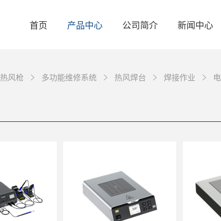
首页
产品中心
公司简介
新闻中心
热风枪
多功能维修系统
热风焊台
焊接作业
电
关于我们
品牌资讯
智能焊台
联系我们
产品资讯
电焊台
活动资讯
自动化焊接设备