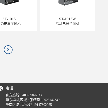
ST-1015
ST-1015W
除静电离子风机
除静电离子风机
电话
官方热线：400-998-6633
华东/华北区域 : 张经理-19925142349
华南区域 : 胡经理-19147802925