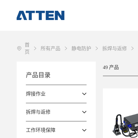
首
所有产品
静电防护
拆焊与返修
页
49 产品
焊接作业
产品目录
拆焊与返修
工作环境保障
焊接作业
配件&耗材
拆焊与返修
其它
工作环境保障