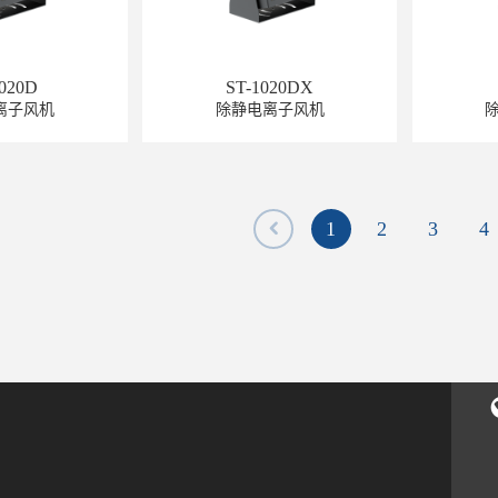
1020D
ST-1020DX
离子风机
除静电离子风机
1
2
3
4