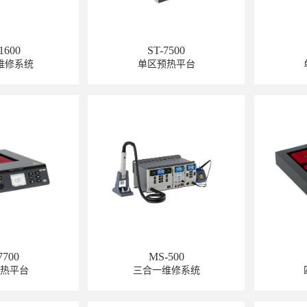
1600
ST-7500
维修系统
单区预热平台
7700
MS-500
预热平台
三合一维修系统