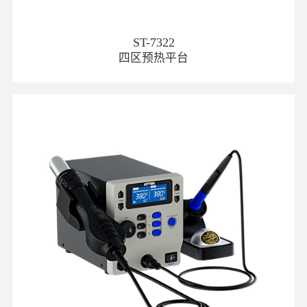
ST-7322
四区预热平台