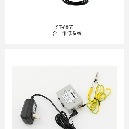
ST-8865
二合一维修系统