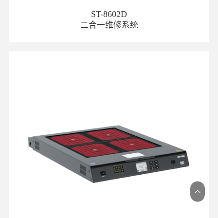
ST-8602D
二合一维修系统