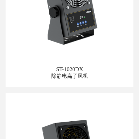
ST-1020DX
除静电离子风机