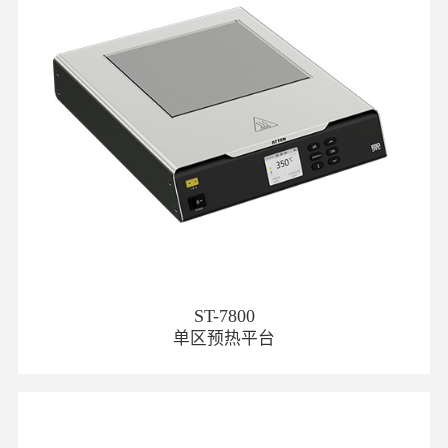
ST-7800
单区预热平台