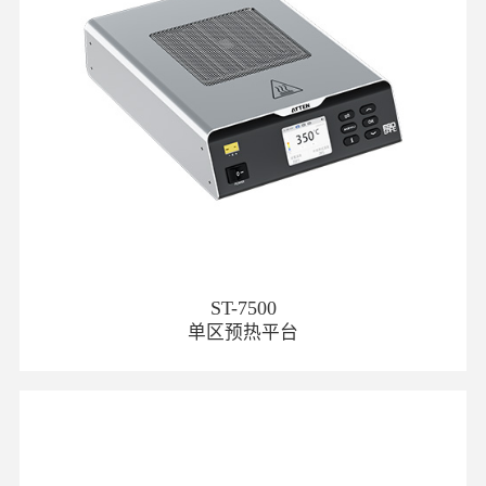
ST-7500
单区预热平台