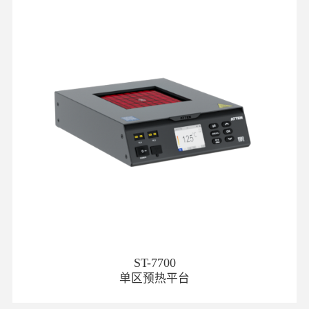
ST-7700
单区预热平台