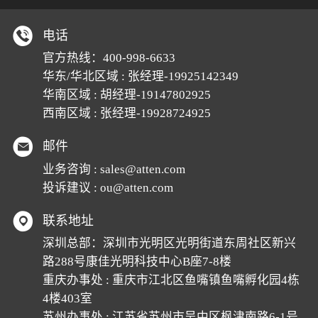
电话
官方热线：
400-998-6633
华东/华北区域 : 张经理-19925142349
华南区域 : 胡经理-19147802925
西南区域 : 张经理-19928724925
邮件
业务咨询 :
sales@atten.com
投诉建议 :
ou@atten.com
联系地址
深圳总部：深圳市光明区光明街道东周社区新兴
路288号康佳光明科技中心B座7-8楼
重庆办事处 : 重庆市江北区鱼嘴镇鱼嘴孵化园4栋
4楼403室
苏州办事处 : 江苏省苏州市吴中区枫津南路6-1号