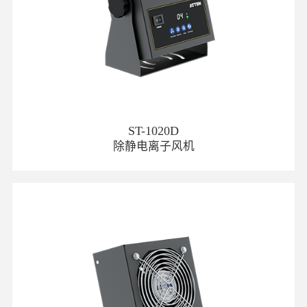
ST-1020D
除静电离子风机