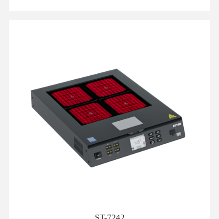
ST-7242