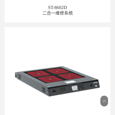
ST-8602D
二合一维修系统