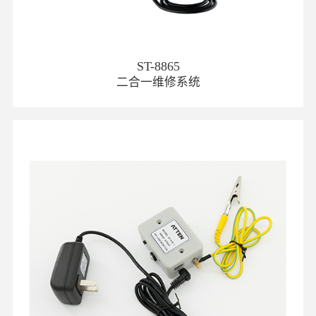
ST-8865
二合一维修系统