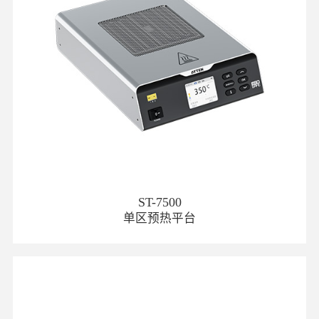
ST-7500
单区预热平台