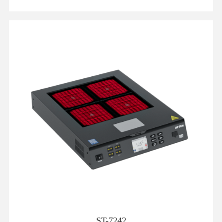
ST-7242