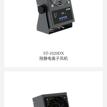
ST-1020DX
除静电离子风机