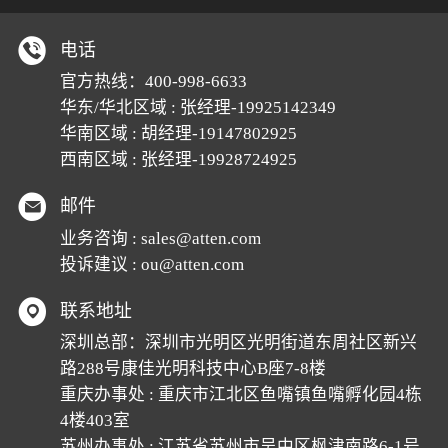
电话
官方热线：
400-998-6633
华东/华北区域 : 张经理-19925142349
华南区域 : 胡经理-19147802925
西南区域 : 张经理-19928724925
邮件
业务咨询 :
sales@atten.com
投诉建议 :
ou@atten.com
联系地址
深圳总部：深圳市光明区光明街道东周社区新兴
路288号康佳光明科技中心B座7-8楼
重庆办事处 : 重庆市江北区鱼嘴镇鱼嘴孵化园4栋
4楼403室
苏州办事处 : 江苏省苏州市吴中区枫津南路6-1号