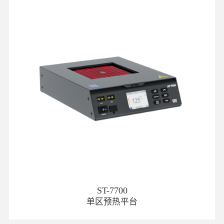
ST-7700
单区预热平台