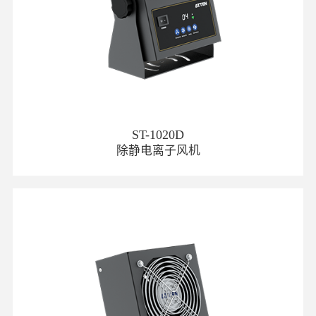
ST-1020D
除静电离子风机