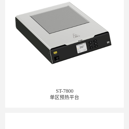
ST-7800
单区预热平台