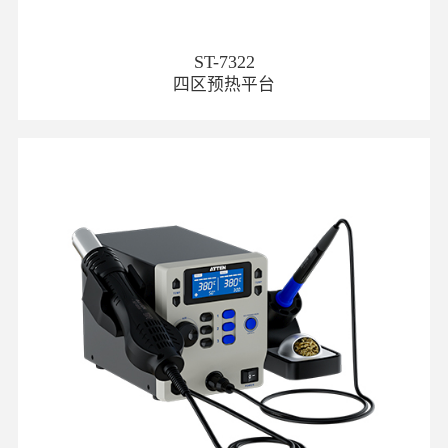
ST-7322
四区预热平台