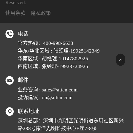
Reserved.
使用条款
隐私政策
电话
官方热线：
400-998-6633
华东/华北区域 : 张经理-19925142349
华南区域 : 胡经理-19147802925
西南区域 : 张经理-19928724925
邮件
业务咨询 :
sales@atten.com
投诉建议 :
ou@atten.com
联系地址
深圳总部：深圳市光明区光明街道东周社区新兴
路288号康佳光明科技中心B座7-8楼